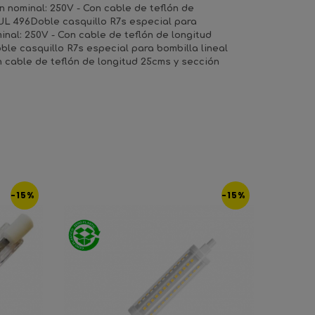
ón nominal: 250V - Con cable de teflón de
* UL 496Doble casquillo R7s especial para
minal: 250V - Con cable de teflón de longitud
ble casquillo R7s especial para bombilla lineal
on cable de teflón de longitud 25cms y sección
-15%
-15%