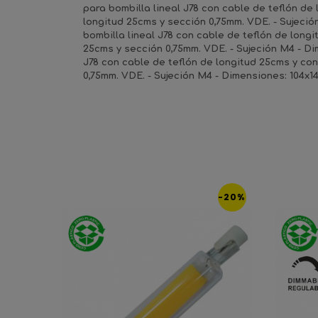
para bombilla lineal J78 con cable de teflón de 
longitud 25cms y sección 0,75mm. VDE. - Sujeció
bombilla lineal J78 con cable de teflón de longi
25cms y sección 0,75mm. VDE. - Sujeción M4 - Dim
J78 con cable de teflón de longitud 25cms y con
0,75mm. VDE. - Sujeción M4 - Dimensiones: 104x14
-20%