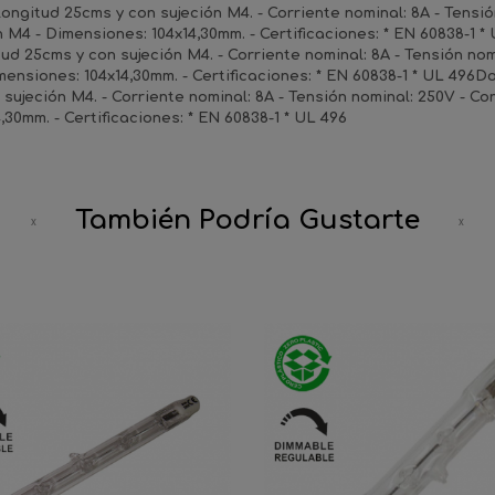
longitud 25cms y con sujeción M4. - Corriente nominal: 8A - Tensi
n M4 - Dimensiones: 104x14,30mm. - Certificaciones: * EN 60838-1 
tud 25cms y con sujeción M4. - Corriente nominal: 8A - Tensión no
ensiones: 104x14,30mm. - Certificaciones: * EN 60838-1 * UL 496Do
 sujeción M4. - Corriente nominal: 8A - Tensión nominal: 250V - C
,30mm. - Certificaciones: * EN 60838-1 * UL 496
También Podría Gustarte