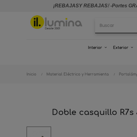
¡REBAJASY REBAJAS
!
-Portes GRA
Interior
Exterior
Inicio
Material Eléctrico y Herramienta
Portalám
Doble casquillo R7s