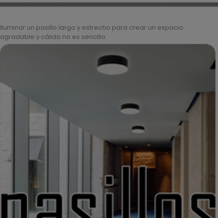
Iluminar un pasillo largo y estrecho para crear un espacio
agradable y cálido no es sencillo.