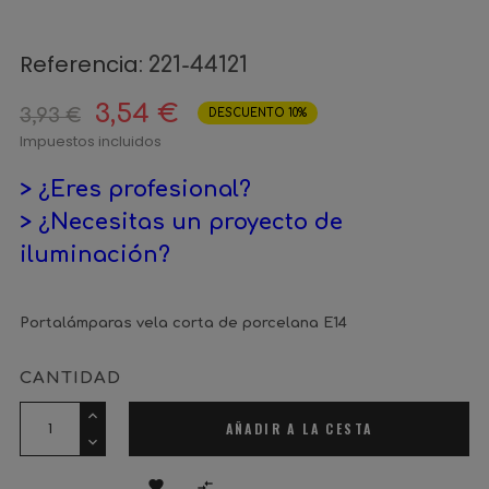
Referencia:
221-44121
3,54 €
3,93 €
DESCUENTO 10%
Impuestos incluidos
> ¿Eres profesional?
> ¿Necesitas un proyecto de
iluminación?
Portalámparas vela corta de porcelana E14
CANTIDAD
AÑADIR A LA CESTA

