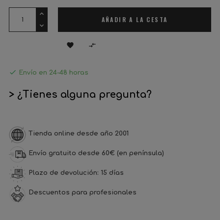
AÑADIR A LA CESTA



Envío en 24-48 horas
> ¿Tienes alguna pregunta?
Tienda online desde año 2001
Envío gratuito desde 60€ (en península)
Plazo de devolución: 15 días
Descuentos para profesionales