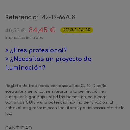
Referencia:
142-19-66708
34,45 €
40,53 €
DESCUENTO 15%
Impuestos incluidos
> ¿Eres profesional?
> ¿Necesitas un proyecto de
iluminación?
Regleta de tres focos con casquillos GU10. Diseño
elegante y sencillo, se integran a la perfección en
cualquier lugar. Elija usted las bombillas, vale para
bombillas GU10 y una potencia máxima de 10 vatios. El
cabezal es giratorio para facilitar el posicionamiento de la
luz.
CANTIDAD