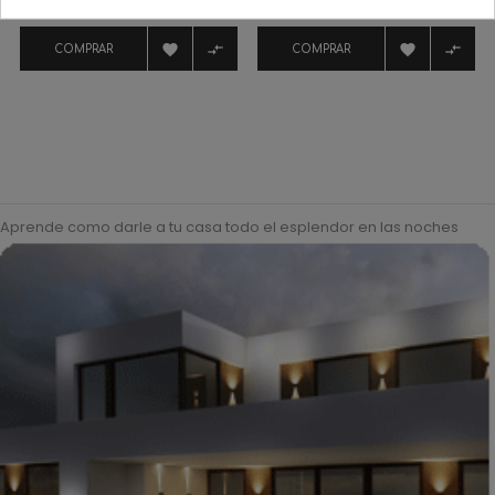
regular




COMPRAR
COMPRAR
Aprende como darle a tu casa todo el esplendor en las noches