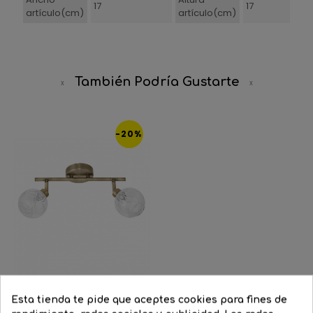
17
17
artículo(cm)
artículo(cm)
También Podría Gustarte
-20%
Esta tienda te pide que aceptes cookies para fines de