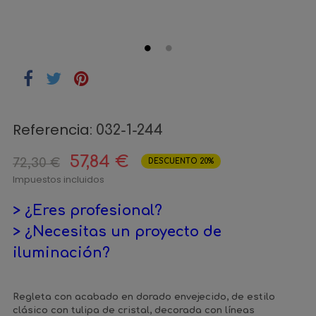
Referencia:
032-1-244
57,84 €
72,30 €
DESCUENTO 20%
Impuestos incluidos
> ¿Eres profesional?
> ¿Necesitas un proyecto de
iluminación?
Regleta con acabado en dorado envejecido, de estilo
clásico con tulipa de cristal, decorada con líneas