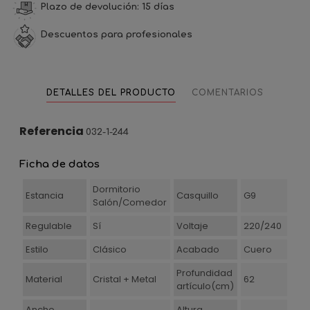
Plazo de devolución: 15 días
Descuentos para profesionales
DETALLES DEL PRODUCTO
COMENTARIOS
Referencia
032-1-244
Ficha de datos
Dormitorio
Estancia
Casquillo
G9
Salón/Comedor
Regulable
Sí
Voltaje
220/240
Estilo
Clásico
Acabado
Cuero
Profundidad
Material
Cristal + Metal
62
artículo(cm)
Ancho
Altura