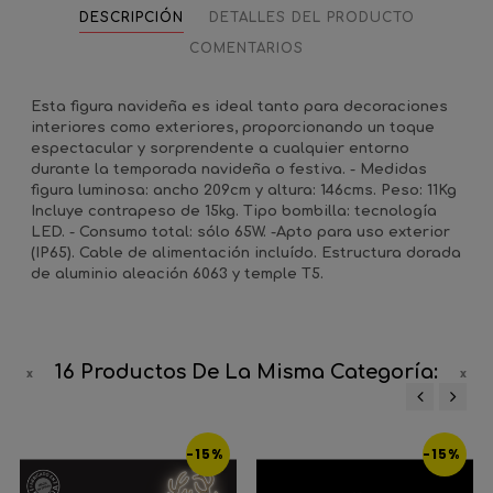
DESCRIPCIÓN
DETALLES DEL PRODUCTO
COMENTARIOS
Esta figura navideña es ideal tanto para decoraciones
interiores como exteriores, proporcionando un toque
espectacular y sorprendente a cualquier entorno
durante la temporada navideña o festiva. - Medidas
figura luminosa: ancho 209cm y altura: 146cms. Peso: 11Kg
Incluye contrapeso de 15kg. Tipo bombilla: tecnología
LED. - Consumo total: sólo 65W. -Apto para uso exterior
(IP65). Cable de alimentación incluído. Estructura dorada
de aluminio aleación 6063 y temple T5.
16 Productos De La Misma Categoría:
‹
›
-15%
-15%