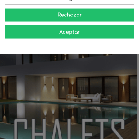
Aprende como darle a tu casa todo el esplendor en las noches
Rechazar
Aceptar