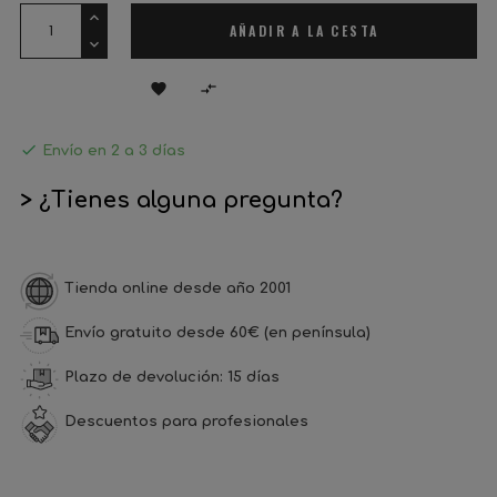
AÑADIR A LA CESTA



Envío en 2 a 3 días
> ¿Tienes alguna pregunta?
Tienda online desde año 2001
Envío gratuito desde 60€ (en península)
Plazo de devolución: 15 días
Descuentos para profesionales