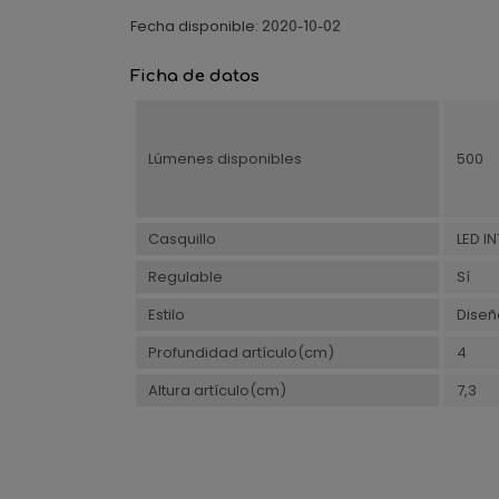
Fecha disponible:
2020-10-02
Ficha de datos
Lúmenes disponibles
500
Casquillo
LED I
Regulable
Sí
Estilo
Diseñ
Profundidad artículo(cm)
4
Altura artículo(cm)
7,3