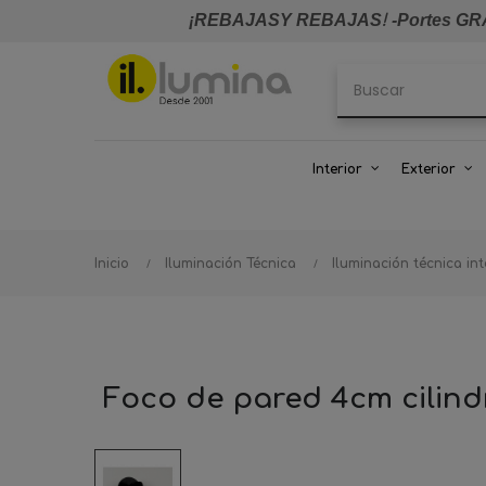
¡REBAJASY REBAJAS
!
-Portes GRA
Interior
Exterior
Inicio
Iluminación Técnica
Iluminación técnica int
Foco de pared 4cm cilind