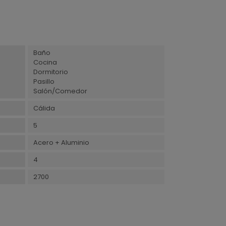
Baño
Cocina
Dormitorio
Pasillo
Salón/Comedor
Cálida
5
Acero + Aluminio
4
2700