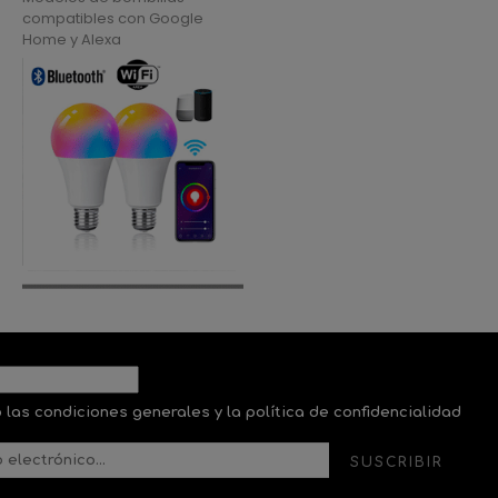
compatibles con Google
Home y Alexa
 las condiciones generales y la política de confidencialidad
SUSCRIBIR