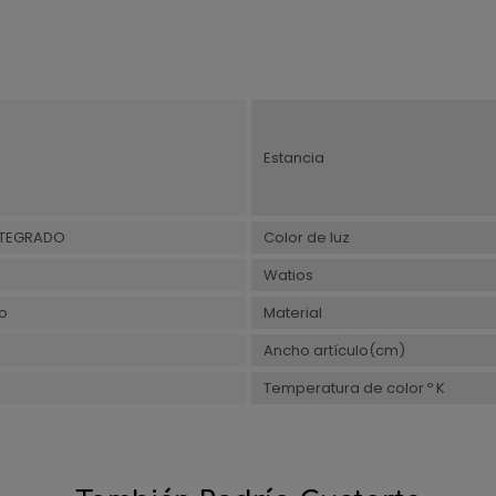
Estancia
NTEGRADO
Color de luz
Watios
o
Material
Ancho artículo(cm)
Temperatura de color º K