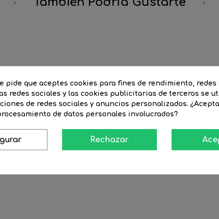
También Podría Gustarte
te pide que aceptes cookies para fines de rendimiento, redes 
as redes sociales y las cookies publicitarias de terceros se ut
nciones de redes sociales y anuncios personalizados. ¿Acept
 procesamiento de datos personales involucrados?
igurar
Rechazar
Ace