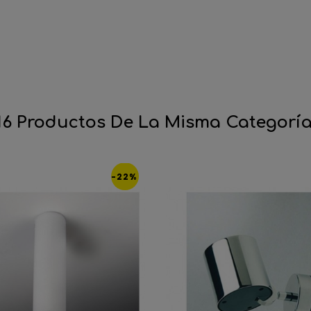
16 Productos De La Misma Categoría
-22%