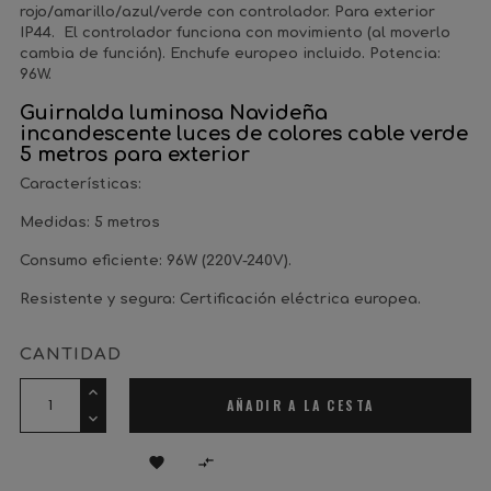
rojo/amarillo/azul/verde con controlador. Para exterior
IP44. El controlador funciona con movimiento (al moverlo
cambia de función). Enchufe europeo incluido. Potencia:
96W.
Guirnalda luminosa Navideña
incandescente luces de colores cable verde
5 metros para exterior
Características:
Medidas: 5 metros
Consumo eficiente: 96W (220V-240V).
Resistente y segura: Certificación eléctrica europea.
CANTIDAD
AÑADIR A LA CESTA

