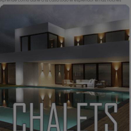
Aprende como darle a tu casa todo el esplendor en las noches