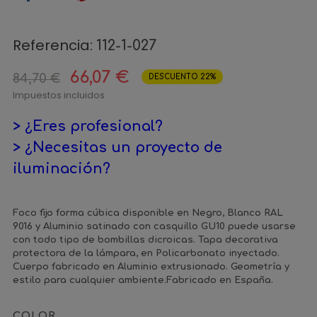
Referencia:
112-1-027
66,07 €
84,70 €
DESCUENTO 22%
Impuestos incluidos
> ¿Eres profesional?
> ¿Necesitas un proyecto de
iluminación?
Foco fijo forma cúbica disponible en Negro, Blanco RAL
9016 y Aluminio satinado con casquillo GU10 puede usarse
con todo tipo de bombillas dicroicas. Tapa decorativa
protectora de la lámpara, en Policarbonato inyectado.
Cuerpo fabricado en Aluminio extrusionado. Geometría y
estilo para cualquier ambiente.Fabricado en España.
COLOR