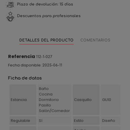
Plazo de devolución: 15 días
Descuentos para profesionales
DETALLES DEL PRODUCTO
COMENTARIOS
Referencia
112-1-027
Fecha disponible:
2025-06-11
Ficha de datos
Baño
Cocina
Estancia
Dormitorio
Casquillo
GU10
Pasillo
Salón/Comedor
Regulable
Sí
Estilo
Diseño