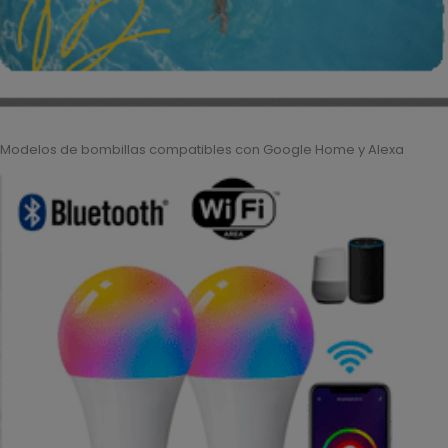
Modelos de bombillas compatibles con Google Home y Alexa