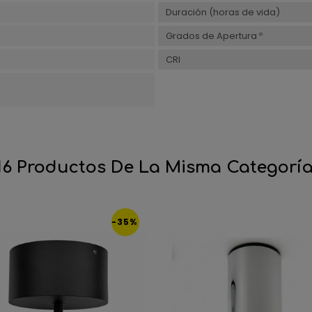
Duración (horas de vida)
Grados de Apertura º
CRI
16 Productos De La Misma Categoría
-35%