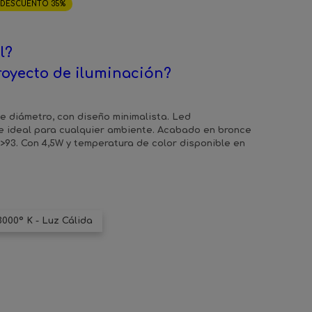
DESCUENTO 35%
l?
royecto de iluminación?
e diámetro, con diseño minimalista. Led
le ideal para cualquier ambiente. Acabado en bronce
I>93. Con 4,5W y temperatura de color disponible en
3000º K - Luz Cálida