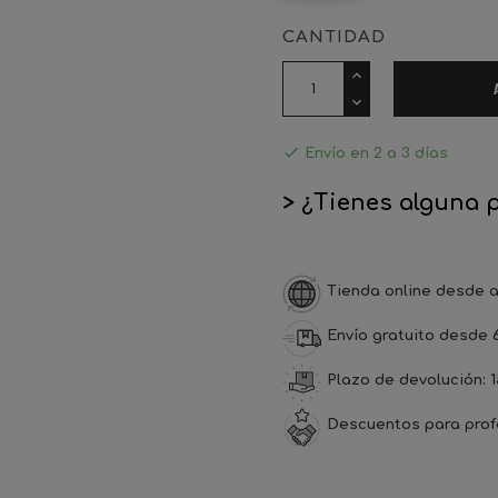
CANTIDAD

Envío en 2 a 3 días
> ¿Tienes alguna 
Tienda online desde a
Envío gratuito desde 
Plazo de devolución: 1
Descuentos para prof