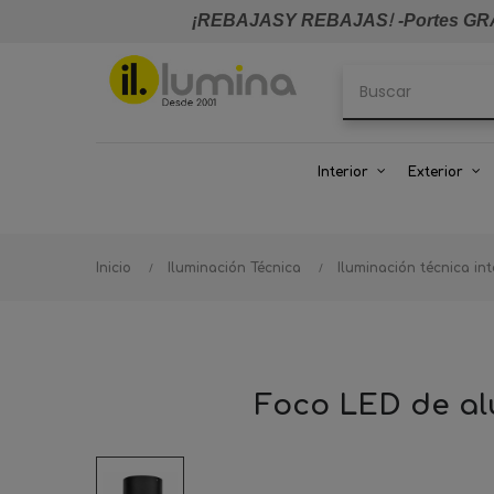
¡REBAJASY REBAJAS
!
-Portes GRA
Interior
Exterior
Inicio
Iluminación Técnica
Iluminación técnica int
Foco LED de alu